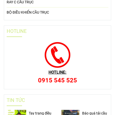
RAY C CẦU TRỤC
BỘ ĐIỀU KHIỂN CẦU TRỤC
HOTLINE
HOTLINE:
0915 545 525
TIN TỨC
Tay trang điều
Báo quá tải cầu