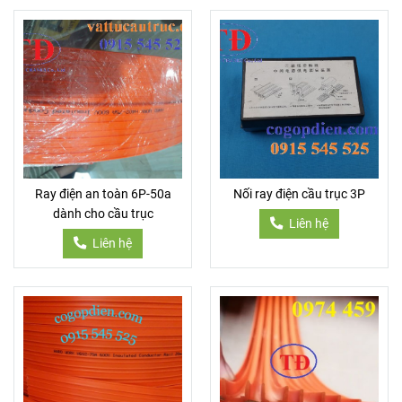
Ray điện an toàn 6P-50a
Nối ray điện cầu trục 3P
dành cho cầu trục
Liên hệ
Liên hệ