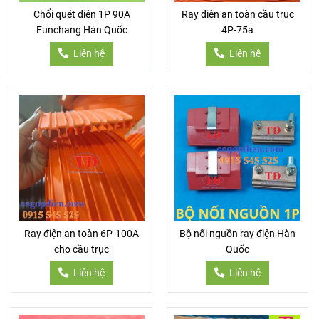
Chổi quét điện 1P 90A
Ray điện an toàn cầu trục
Eunchang Hàn Quốc
4P-75a
Liên hệ
Liên hệ
Ray điện an toàn 6P-100A
Bộ nối nguồn ray điện Hàn
cho cầu trục
Quốc
Liên hệ
Liên hệ