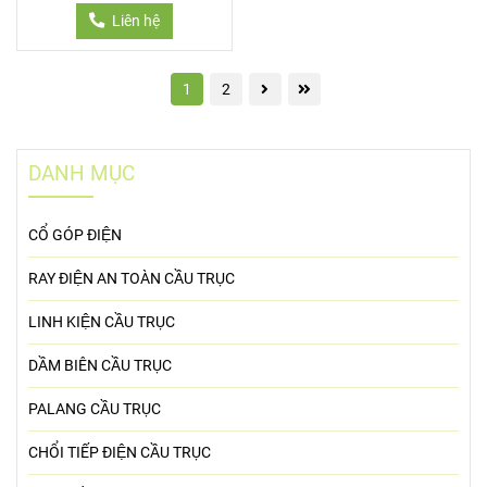
Liên hệ
1
2
DANH MỤC
CỔ GÓP ĐIỆN
RAY ĐIỆN AN TOÀN CẦU TRỤC
LINH KIỆN CẦU TRỤC
DẦM BIÊN CẦU TRỤC
PALANG CẦU TRỤC
CHỔI TIẾP ĐIỆN CẦU TRỤC