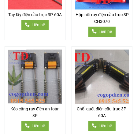
Tay lấy điện cầu trục 3P-60A
Hộp nối ray điện cầu trục 3P
CH3070
Liên hệ
Liên hệ
Kéo căng ray điện an toàn
Chổi quét điện cầu trục 3P-
3P
60A
Liên hệ
Liên hệ