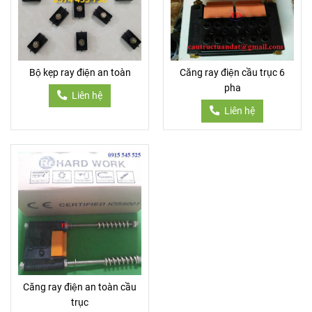
Bộ kẹp ray điện an toàn
Căng ray điện cầu trục 6
pha
Liên hệ
Liên hệ
Căng ray điện an toàn cầu
trục