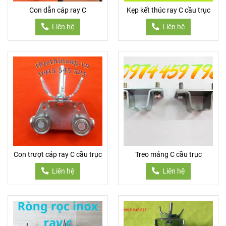
Con dẫn cáp ray C
Kẹp kết thúc ray C cầu trục
Liên hệ
Liên hệ
Con trượt cáp ray C cầu trục
Treo máng C cầu trục
Liên hệ
Liên hệ