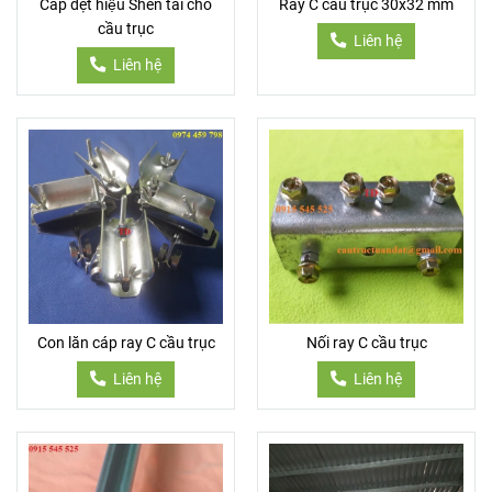
Cáp dẹt hiệu Shen tai cho
Ray C cầu trục 30x32 mm
cầu trục
Liên hệ
Liên hệ
Con lăn cáp ray C cầu trục
Nối ray C cầu trục
Liên hệ
Liên hệ