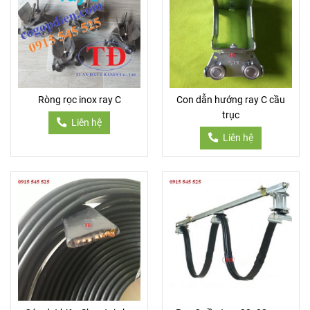
Ròng rọc inox ray C
Con dẫn hướng ray C cầu
trục
Liên hệ
Liên hệ