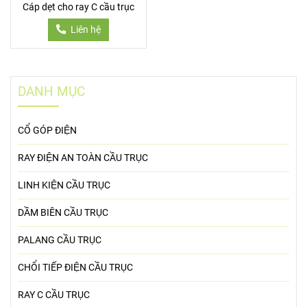
Cáp dẹt cho ray C cầu trục
Liên hệ
DANH MỤC
CỔ GÓP ĐIỆN
RAY ĐIỆN AN TOÀN CẦU TRỤC
LINH KIỆN CẦU TRỤC
DẦM BIÊN CẦU TRỤC
PALANG CẦU TRỤC
CHỔI TIẾP ĐIỆN CẦU TRỤC
RAY C CẦU TRỤC