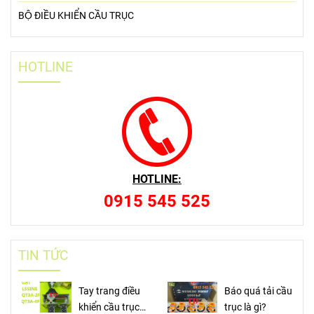
BỘ ĐIỀU KHIỂN CẦU TRỤC
HOTLINE
HOTLINE:
0915 545 525
TIN TỨC
Tay trang điều
Báo quá tải cầu
khiển cầu trục
trục là gì?