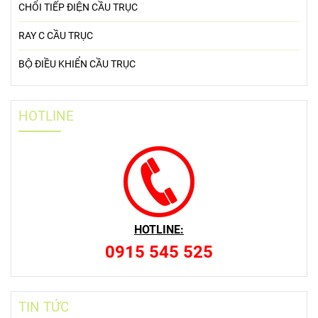
CHỔI TIẾP ĐIỆN CẦU TRỤC
RAY C CẦU TRỤC
BỘ ĐIỀU KHIỂN CẦU TRỤC
HOTLINE
HOTLINE:
0915 545 525
TIN TỨC