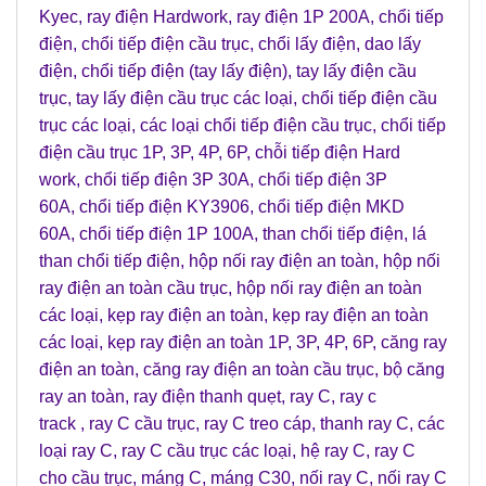
Kyec
,
ray điện Hardwork
,
ray điện 1P 200A
,
chổi tiếp
điện
,
chổi tiếp điện cầu trục
,
chổi lấy điện
,
dao lấy
điện
,
chổi tiếp điện (tay lấy điện)
,
tay lấy điện cầu
trục
,
tay lấy điện cầu trục các loại
,
chổi tiếp điện cầu
trục các loại
,
các loại chổi tiếp điện cầu trục
,
chổi tiếp
điện cầu trục 1P, 3P, 4P, 6P
,
chỗi tiếp điện Hard
work
,
chổi tiếp điện 3P 30A
,
chổi tiếp điện 3P
60A
,
chổi tiếp điện KY3906
,
chổi tiếp điện MKD
60A
,
chổi tiếp điện 1P 100A
,
than chổi tiếp điện
,
lá
than chổi tiếp điện
,
hộp nối ray điện an toàn
,
hộp nối
ray điện an toàn cầu trục
,
hộp nối ray điện an toàn
các loại
,
kẹp ray điện an toàn
,
kẹp ray điện an toàn
các loại
,
kẹp ray điện an toàn 1P, 3P, 4P, 6P
,
căng ray
điện an toàn
,
căng ray điện an toàn cầu trục
,
bộ căng
ray an toàn
,
ray điện thanh quẹt
,
ray C
,
ray c
track
,
ray C cầu trục
,
ray C treo cáp
,
thanh ray C
,
các
loại ray C
,
ray C cầu trục các loại
,
hệ ray C
,
ray C
cho cầu trục
,
máng C
,
máng C30
,
nối ray C
,
nối ray C