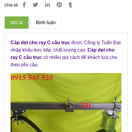
Chia sẻ:
Mô tả
Bình luận
Cáp dẹt cho ray C cầu trục
được Công ty Tuấn Đạt
nhập khẩu trực tiếp, chất lượng cao.
Cáp dẹt cho
ray C cầu trục
có nhiều qui cách để khách lựa cho
theo yêu cầu.