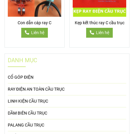
Con dẫn cáp ray C
Kẹp kết thúc ray C cầu trục
Liên hệ
Liên hệ
DANH MỤC
CỔ GÓP ĐIỆN
RAY ĐIỆN AN TOÀN CẦU TRỤC
LINH KIỆN CẦU TRỤC
DẦM BIÊN CẦU TRỤC
PALANG CẦU TRỤC