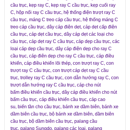
cầu trục
,
kẹp ray C
,
kẹp ray C cầu trục
,
kẹp cuối ray
C
,
hộp nối ray C cầu trục
,
hệ thống điện trượt ray C
cầu trục
,
máng C treo cáp cầu trục
,
hệ thống máng C
treo cáp cầu trục
,
dây cáp điện dẹt
,
cáp dẹt cấp điện
cầu trục
,
cáp dẹt cầu trục
,
dây cáp dẹt các loại cho
cầu trục
,
cáp dẹt ray C cầu trục
,
cáp dẹp cầu trục
,
các
loại cáp dẹp cầu trục
,
dây cáp điện dẹp cho ray C
cầu trục
,
cáp điên dẹp cho ray C cầu trục
,
cáp điều
khiển
,
cáp điều khiển lõi thép
,
con trượt ray C
,
con
trượt ray C cầu trục
,
con trượt cáp dẹt ray C cầu
trục
,
trolley ray C cầu trục
,
con dẫn hướng ray C
,
con
trượt dẫn hướng ray C cầu trục
,
cáp cho nút
bấm điều khiển cầu trục
,
dây cáp điều khiển cho nút
bấm cầu trục
,
cáp điều khiển cầu trục
,
cáp cao
su
,
biến tần cho cầu trục
,
bánh xe dầm biên
,
bánh xe
dầm biên cầu trục
,
bộ bánh xe dầm biên
,
dầm biên
cầu trục
,
bộ dầm biên cầu trục
,
palang cầu
trục
,
palang Sungdo
,
palang các loại
,
palang