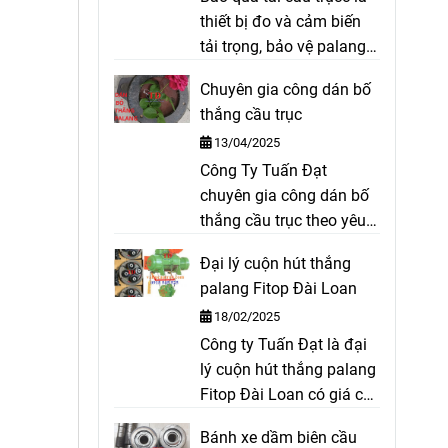
thiết bị đo và cảm biến
tải trọng, bảo vệ palang
tránh quá tải và cảnh
Chuyên gia công dán bố
báo cho người dùng biết
thắng cầu trục
được. Báo quá tải cầu
13/04/2025
trục là thiết bị an toàn
Công Ty Tuấn Đạt
bảo vệ cầu trục khỏi bị
chuyên gia công dán bố
quá tải.
thắng cầu trục theo yêu
cầu như bố palang, bố
Đại lý cuộn hút thắng
coil, bố cong cho thắng
palang Fitop Đài Loan
thuỷ lực, bố trục lục giác,
18/02/2025
bố xe ô tô, ... đảm bảo
Công ty Tuấn Đạt là đại
chất lượng bền trong quá
lý cuộn hút thắng palang
trình vận hành của động
Fitop Đài Loan có giá cả
cơ.
tốt nhất hiện nay, tại đây
Bánh xe dầm biên cầu
có đầy đủ các loại cuộn