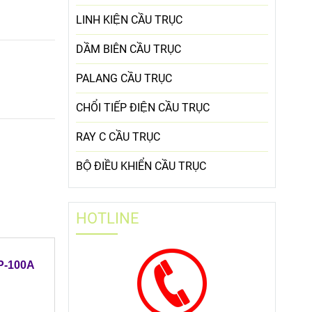
LINH KIỆN CẦU TRỤC
DẦM BIÊN CẦU TRỤC
PALANG CẦU TRỤC
CHỔI TIẾP ĐIỆN CẦU TRỤC
RAY C CẦU TRỤC
BỘ ĐIỀU KHIỂN CẦU TRỤC
HOTLINE
 3P-100A