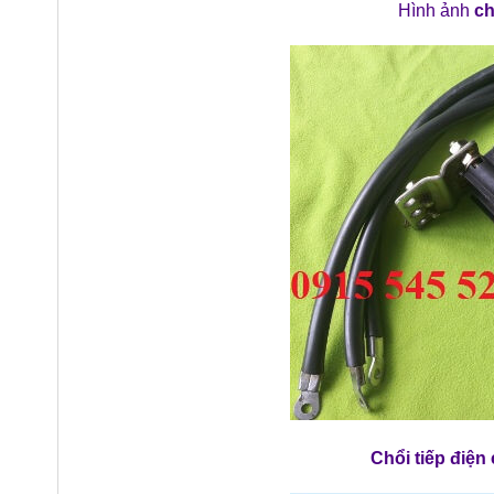
Hình ảnh
ch
Chổi tiếp điệ