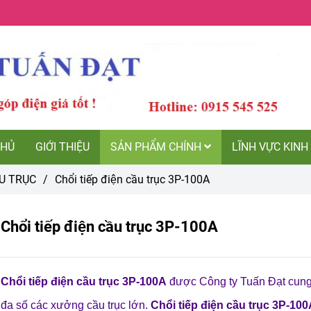
HỦ
GIỚI THIỆU
SẢN PHẨM CHÍNH
LĨNH VỰC KI
̀U TRỤC
/
Chổi tiếp điện cầu trục 3P-100A
Chổi tiếp điện cầu trục 3P-100A
Chổi tiếp điện cầu trục 3P-100A
được Công ty Tuấn Đạt cung
đa số các xưởng cầu trục lớn.
Chổi tiếp điện cầu trục 3P-10