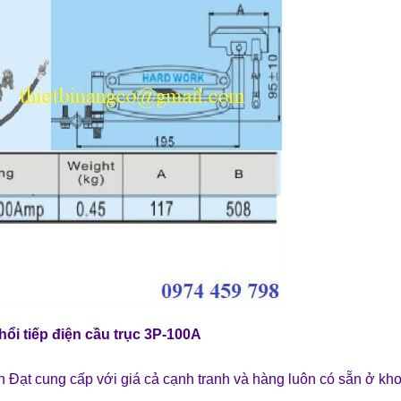
hổi tiếp điện cầu trục 3P-100A
 Đạt cung cấp với giá cả cạnh tranh và hàng luôn có sẵn ở kh