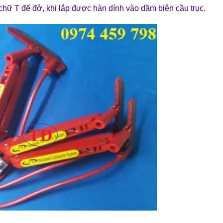
chữ T để đở, khi lắp được hàn dính vào dầm biên cầu trục.