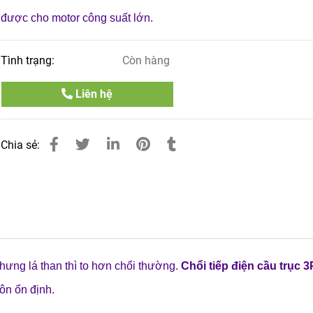
được cho motor công suất lớn.
Tình trạng:
Còn hàng
Liên hệ
Chia sẻ:
hưng lá than thì to hơn chổi thường.
Chổi tiếp điện cầu trục
ôn ổn định.