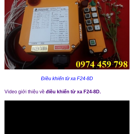
Điều khiển từ xa F24-8D
Video giới thiệu về
điều khiển từ xa F24-8D
.