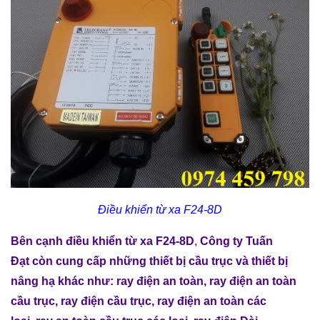
Điều khiển từ xa F24-8D
Bên cạnh
điều khiển từ xa F24-8D
,
Công ty Tuấn
Đạt
còn cung cấp những
thiết bị cầu trục
và
thiết bị
nâng hạ
khác như:
ray điện an toàn
,
ray điện an toàn
cầu trục
,
ray điện cầu trục
,
ray điện an toàn các