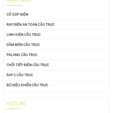
DANH MỤC
CỔ GÓP ĐIỆN
RAY ĐIỆN AN TOÀN CẦU TRỤC
LINH KIỆN CẦU TRỤC
DẦM BIÊN CẦU TRỤC
PALANG CẦU TRỤC
CHỔI TIẾP ĐIỆN CẦU TRỤC
RAY C CẦU TRỤC
BỘ ĐIỀU KHIỂN CẦU TRỤC
HOTLINE