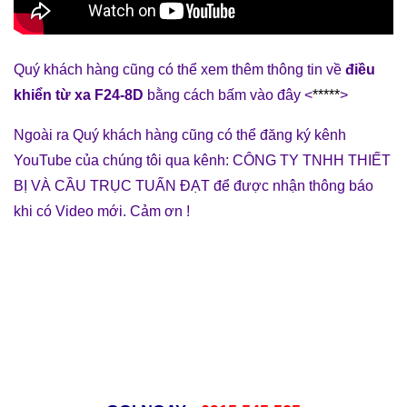
Quý khách hàng cũng có thể xem thêm thông tin về
đ
iều
khiển từ xa F24-8D
bằng cách bấm vào đây <
*****
>
Ngoài ra Quý khách hàng cũng có thể đăng ký kênh
YouTube của chúng tôi qua kênh: CÔNG TY TNHH THIẾT
BỊ VÀ CẦU TRỤC TUẤN ĐẠT để được nhận thông báo
khi có Video mới. Cảm ơn !