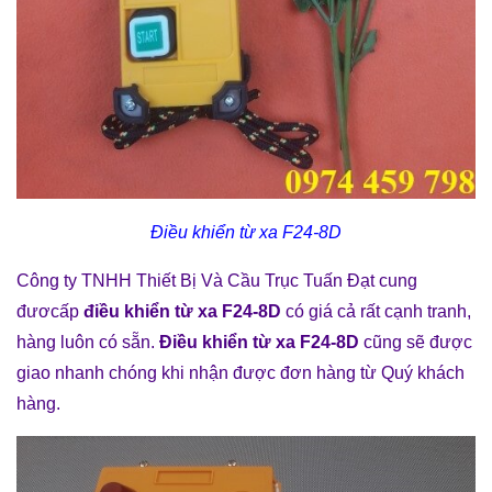
Điều khiển từ xa F24-8D
Công ty TNHH Thiết Bị Và Cầu Trục Tuấn Đạt cung
đươcấp
điều khiển từ xa F24-8D
có giá cả rất cạnh tranh,
hàng luôn có sẵn.
Điều khiển từ xa F24-8D
cũng sẽ được
giao nhanh chóng khi nhận được đơn hàng từ Quý khách
hàng.