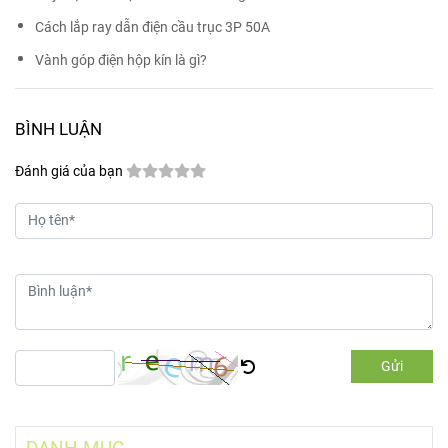
Cách lắp ray dẫn điện cầu trục 3P 50A
Vành góp điện hộp kín là gì?
BÌNH LUẬN
Đánh giá của bạn
Gửi