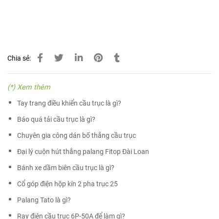
Chia sẻ:
(*) Xem thêm
Tay trang điều khiển cầu trục là gì?
Báo quá tải cầu trục là gì?
Chuyên gia công dán bố thắng cầu trục
Đại lý cuộn hút thắng palang Fitop Đài Loan
Bánh xe dầm biên cầu trục là gì?
Cổ góp điện hộp kín 2 pha trục 25
Palang Tato là gì?
Ray điện cầu trục 6P-50A để làm gì?